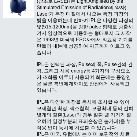
(참조로 LASER는 Light Amplified by the
Stimulated Emission of Radiation의 약자)
Laser가 특정 매질에서 나오는 특정 파장의
빛을 이용하는데 반하여 IPL은 다양한 파장의
빛(515-1200nm)을 강한 pulse 형태로 방출시
켜서 임상적으로 이용하는 형태로서 그 시작
은 1993년 미국의 ESC사에서 의료용 기기를
만들어 내는데 성공하여 지금까지 이르고 있
습니다.
IPL은 선택된 파장, Pulse의 폭, Pulse간의 간
격, 그리고 사용 energy등 4가지의 구성요소
가 조화를 이루어 사용되며 최근에는 동양인
은 물론 흑인에게까지도 안전에게 사용되고
있습니다.
IPL은 다양한 파장을 동시에 조사할 수 있어
모세혈관 확장, 색소침착, 모공확대 등의 전혀
별개의 질환(Laser의 경우 질환 별 기기가 필
요하며 일정부분의 표피손상은 불가피)을 부
작용 없이 동시에 치료할 수 있습니다.
IPL은 미국, 유럽에서는 이미 보편적인 치료